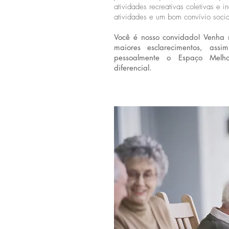
atividades recreativas coletivas e 
atividades e um bom convívio soci
Você é nosso convidado! Venha 
maiores esclarecimentos, ass
pessoalmente o Espaço Melh
diferencial.