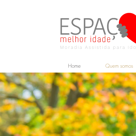
Moradia Assistida para Id
Home
Quem somos