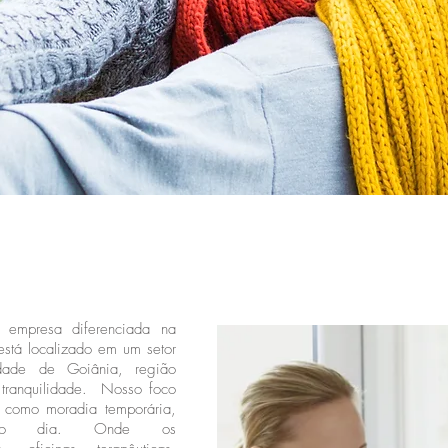
empresa diferenciada na
está localizado em um setor
idade de Goiânia, região
 tranquilidade. Nosso foco
, como moradia temporária,
r o dia. Onde os