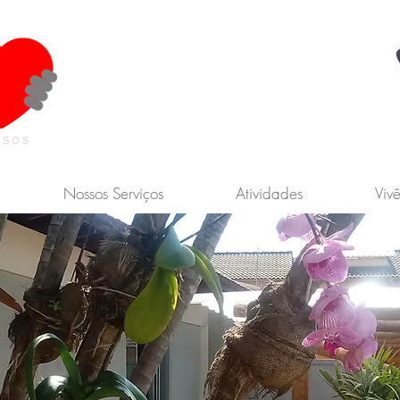
osos
Nossos Serviços
Atividades
Viv