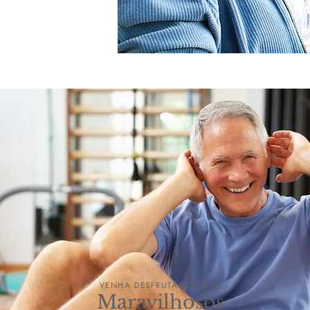
VENHA DESFRUTAR DE DIAS
Maravilhosos