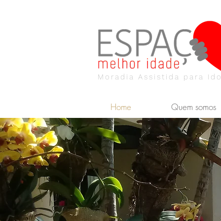
Moradia Assistida para Id
Home
Quem somos