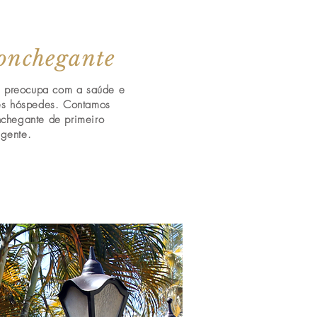
onchegante
e preocupa com a saúde e
res hóspedes. Contamos
nchegante de primeiro
igente.