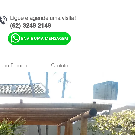
Ligue e agende uma visita!
(62) 3249 2149
ência Espaço
Contato