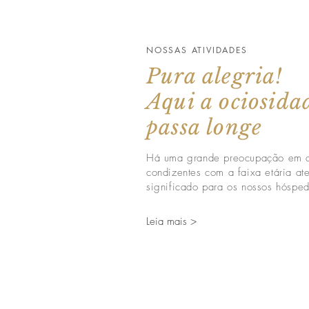
NOSSAS ATIVIDADES
Pura alegria!
Aqui a ociosid
passa longe
Há uma grande preocupação em of
condizentes com a faixa etária a
significado para os nossos hóspe
Leia mais >